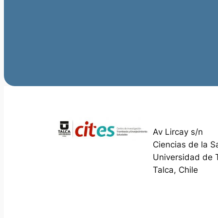
Av Lircay s/n
Ciencias de la S
Universidad de 
Talca, Chile