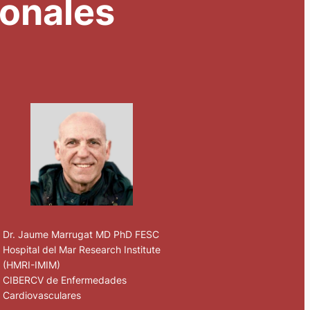
ionales
Dr. Jaume Marrugat MD PhD FESC
Hospital del Mar Research Institute
(HMRI-IMIM)
CIBERCV de Enfermedades
Cardiovasculares