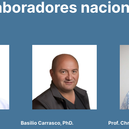
aboradores nacion
Basilio Carrasco, PhD.
Prof. Ch