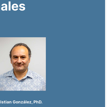
ales
ristian González, PhD.