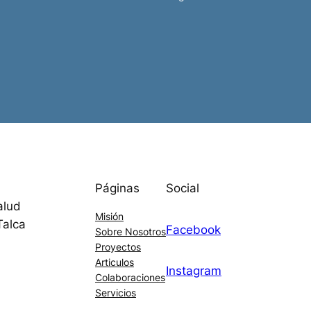
Páginas
Social
alud
Misión
Talca
Facebook
Sobre Nosotros
Proyectos
Articulos
Instagram
Colaboraciones
Servicios