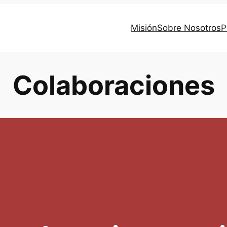
Misión
Sobre Nosotros
P
Colaboraciones