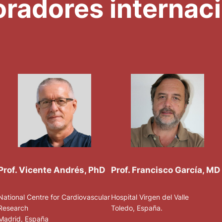
radores internac
Prof. Vicente Andrés, PhD
Prof. Francisco García, MD
National Centre for Cardiovascular
Hospital Virgen del Valle
Research
Toledo, España.
Madrid, España