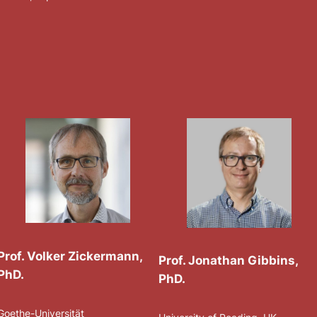
Prof. Volker Zickermann,
Prof. Jonathan Gibbins,
PhD.
PhD.
Goethe-Universität