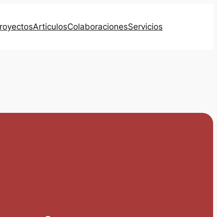
royectos
Articulos
Colaboraciones
Servicios