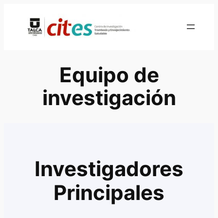
Skip
to
content
Equipo de
investigación
Investigadores
Principales