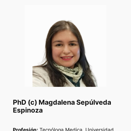
PhD (c) Magdalena Sepúlveda
Espinoza
Profesión:
Tecnóloga Medica, Universidad